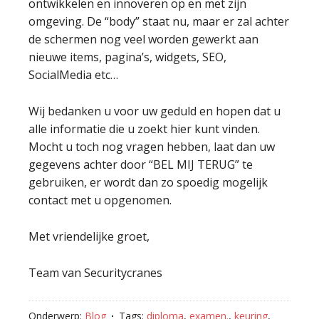
ontwikkelen en innoveren op en met zijn
omgeving. De “body” staat nu, maar er zal achter
de schermen nog veel worden gewerkt aan
nieuwe items, pagina’s, widgets, SEO,
SocialMedia etc…
Wij bedanken u voor uw geduld en hopen dat u
alle informatie die u zoekt hier kunt vinden.
Mocht u toch nog vragen hebben, laat dan uw
gegevens achter door “BEL MIJ TERUG” te
gebruiken, er wordt dan zo spoedig mogelijk
contact met u opgenomen.
Met vriendelijke groet,
Team van Securitycranes
Onderwerp:
Blog
Tags:
diploma
,
examen.
,
keuring
,