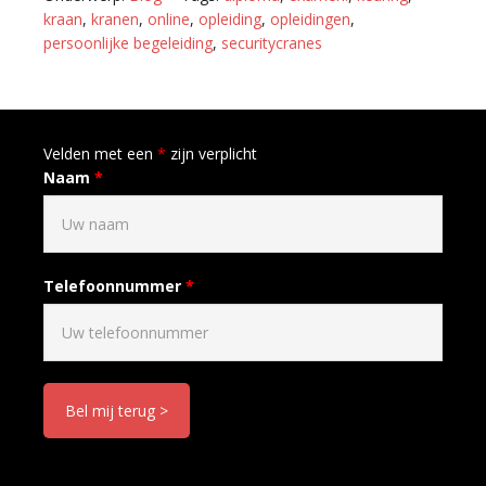
kraan
,
kranen
,
online
,
opleiding
,
opleidingen
,
persoonlijke begeleiding
,
securitycranes
Velden met een
*
zijn verplicht
Naam
*
Telefoonnummer
*