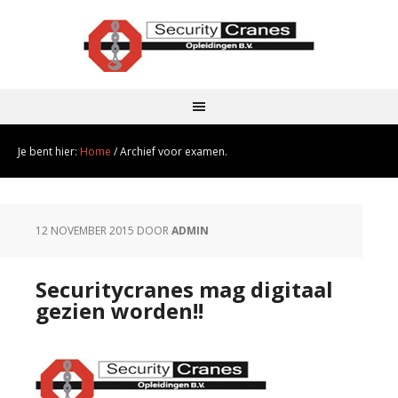
Je bent hier:
Home
/
Archief voor examen.
12 NOVEMBER 2015
DOOR
ADMIN
Securitycranes mag digitaal
gezien worden!!